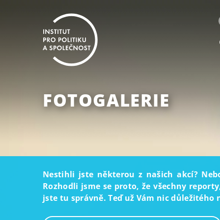
FOTOGALERIE
Nestihli jste některou z našich akcí? Neb
Rozhodli jsme se proto, že všechny reporty
jste tu správně. Teď už Vám nic důležitého 