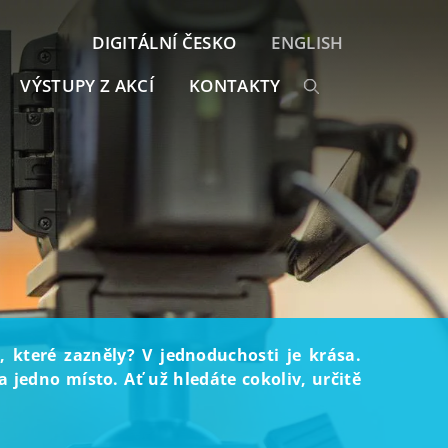
DIGITÁLNÍ ČESKO
ENGLISH
VÝSTUPY Z AKCÍ
KONTAKTY
, které zazněly? V jednoduchosti je krása.
 jedno místo. Ať už hledáte cokoliv, určitě