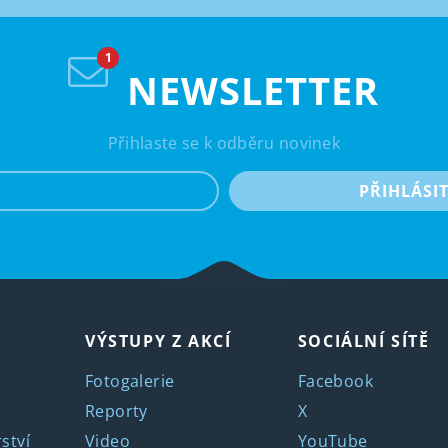
NEWSLETTER
Přihlaste se k odběru novinek
e-mail
PŘIHLÁSI
VÝSTUPY Z AKCÍ
SOCIÁLNÍ SÍTĚ
Fotogalerie
Facebook
Reporty
X
ství
Video
YouTube