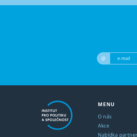
@
MENU
O nás
Akce
Nabídka partner