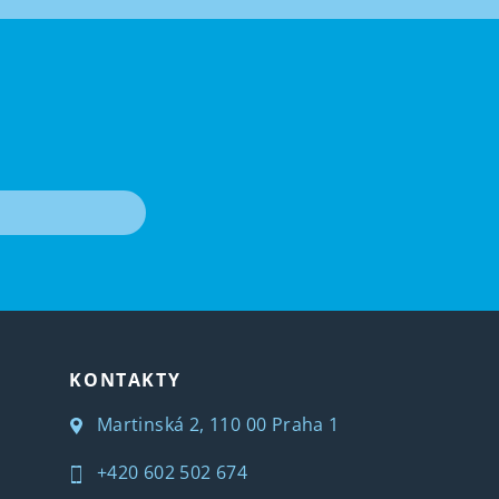
T
KONTAKTY
Martinská 2, 110 00 Praha 1
+420 602 502 674