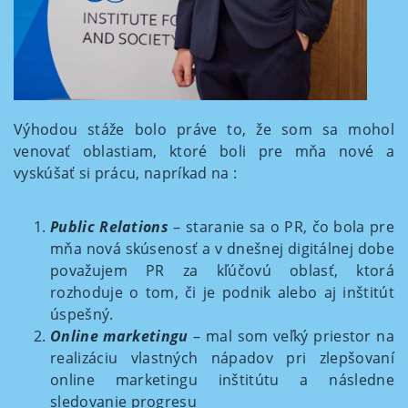
Výhodou stáže bolo práve to, že som sa mohol
venovať oblastiam, ktoré boli pre mňa nové a
vyskúšať si prácu, napríkad na :
Public Relations
– staranie sa o PR, čo bola pre
mňa nová skúsenosť a v dnešnej digitálnej dobe
považujem PR za kľúčovú oblasť, ktorá
rozhoduje o tom, či je podnik alebo aj inštitút
úspešný.
Online marketingu
– mal som veľký priestor na
realizáciu vlastných nápadov pri zlepšovaní
online marketingu inštitútu a následne
sledovanie progresu