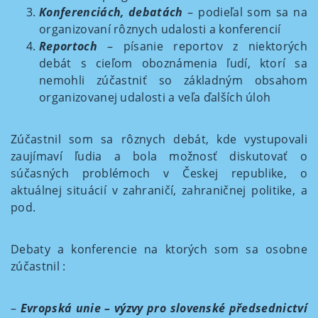
Konferenciách, debatách
– podieľal som sa na
organizovaní rôznych udalosti a konferencií
Reportoch
– písanie reportov z niektorých
debát s cieľom oboznámenia ľudí, ktorí sa
nemohli zúčastniť so základným obsahom
organizovanej udalosti a veľa ďalších úloh
Zúčastnil som sa rôznych debát, kde vystupovali
zaujímaví ľudia a bola možnosť diskutovať o
súčasných problémoch v Českej republike, o
aktuálnej situácií v zahraničí, zahraničnej politike, a
pod.
Debaty a konferencie na ktorých som sa osobne
zúčastnil :
–
Evropská unie – výzvy pro slovenské předsednictví