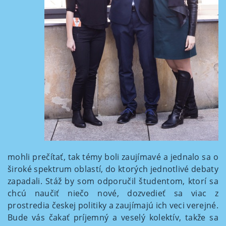
mohli prečítať, tak témy boli zaujímavé a jednalo sa o
široké spektrum oblastí, do ktorých jednotlivé debaty
zapadali. Stáž by som odporučil študentom, ktorí sa
chcú naučiť niečo nové, dozvedieť sa viac z
prostredia českej politiky a zaujímajú ich veci verejné.
Bude vás čakať príjemný a veselý kolektív, takže sa