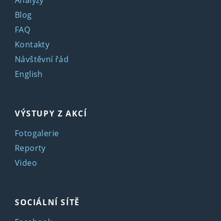
Blog
FAQ
Kontakty
Návštěvní řád
English
VÝSTUPY Z AKCÍ
Fotogalerie
Reporty
Video
SOCIÁLNÍ SÍTĚ