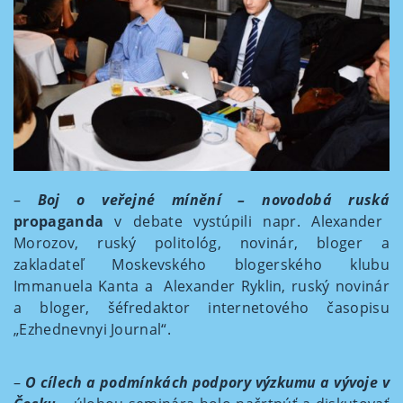
–
Boj o veřejné mínění – novodobá ruská
propaganda
v debate vystúpili napr. Alexander
Morozov, ruský politológ, novinár, bloger a
zakladateľ Moskevského blogerského klubu
Immanuela Kanta a Alexander Ryklin, ruský novinár
a bloger, šéfredaktor internetového časopisu
„Ezhednevnyi Journal“.
–
O cílech a podmínkách podpory výzkumu a vývoje v