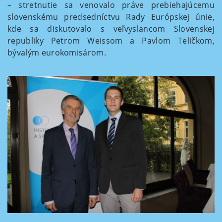
– stretnutie sa venovalo práve prebiehajúcemu
slovenskému predsedníctvu Rady Európskej únie,
kde sa diskutovalo s veľvyslancom Slovenskej
republiky Petrom Weissom a Pavlom Teličkom,
bývalým eurokomisárom.