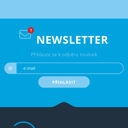
NEWSLETTER
Přihlaste se k odběru novinek
e-mail
@
PŘIHLÁSIT