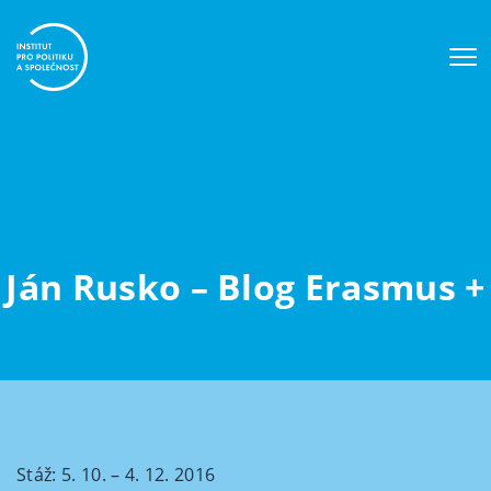
Ján Rusko – Blog Erasmus +
Stáž: 5. 10. – 4. 12. 2016