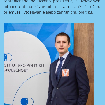
zahraničného politického prostredia, s uznávanými
odborníkmi na rôzne oblasti zamerané, či už na
priemysel, vzdelávanie alebo zahraničnú politiku.