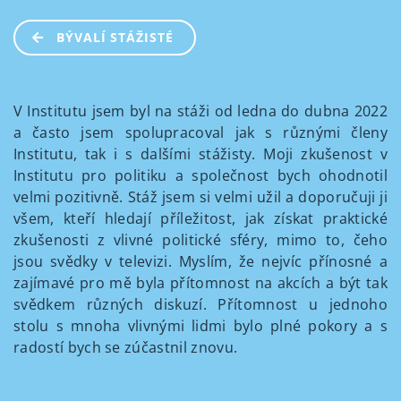
BÝVALÍ STÁŽISTÉ
V Institutu jsem byl na stáži od ledna do dubna 2022
a často jsem spolupracoval jak s různými členy
Institutu, tak i s dalšími stážisty. Moji zkušenost v
Institutu pro politiku a společnost bych ohodnotil
velmi pozitivně. Stáž jsem si velmi užil a doporučuji ji
všem, kteří hledají příležitost, jak získat praktické
zkušenosti z vlivné politické sféry, mimo to, čeho
jsou svědky v televizi. Myslím, že nejvíc přínosné a
zajímavé pro mě byla přítomnost na akcích a být tak
svědkem různých diskuzí. Přítomnost u jednoho
stolu s mnoha vlivnými lidmi bylo plné pokory a s
radostí bych se zúčastnil znovu.