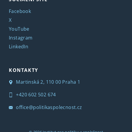
Facebook
X
YouTube
Instagram
LinkedIn
KONTAKTY
Martinská 2, 110 00 Praha 1
+420 602 502 674
office@politikaspolecnost.cz
© 2026
Institut pro politiku a společnost