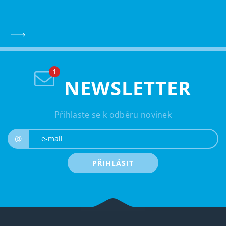
NEWSLETTER
Přihlaste se k odběru novinek
e-mail
@
PŘIHLÁSIT