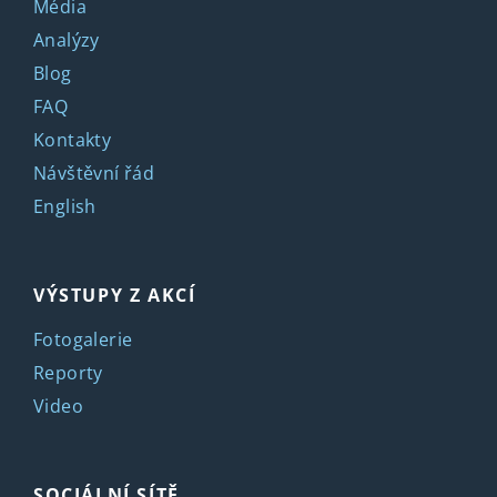
Média
Analýzy
Blog
FAQ
Kontakty
Návštěvní řád
English
VÝSTUPY Z AKCÍ
Fotogalerie
Reporty
Video
SOCIÁLNÍ SÍTĚ