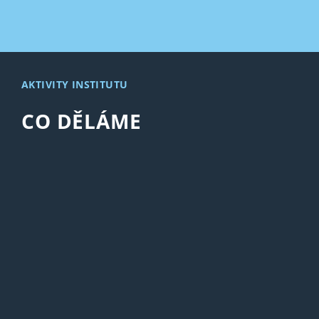
AKTIVITY INSTITUTU
CO DĚLÁME