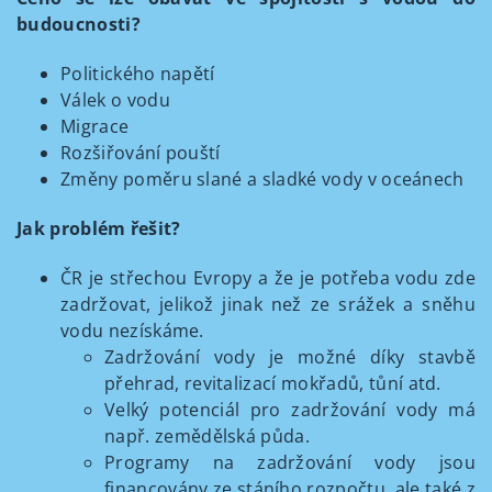
budoucnosti?
Politického napětí
Válek o vodu
Migrace
Rozšiřování pouští
Změny poměru slané a sladké vody v oceánech
Jak problém řešit?
ČR je střechou Evropy a že je potřeba vodu zde
zadržovat, jelikož jinak než ze srážek a sněhu
vodu nezískáme.
Zadržování vody je možné díky stavbě
přehrad, revitalizací mokřadů, tůní atd.
Velký potenciál pro zadržování vody má
např. zemědělská půda.
Programy na zadržování vody jsou
financovány ze stáního rozpočtu, ale také z