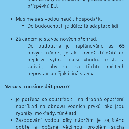
příspěvků EU.
Musíme se s vodou naučit hospodařit.
Do budoucnosti je důležitá adaptace lidí.
Základem je stavba nových přehrad.
Do budoucna je naplánováno asi 65
nových nádrží; je ale rovněž důležité co
nejdříve vybrat další vhodná místa a
zajistit, aby se na těchto místech
nepostavila nějaká jiná stavba.
Na co si musíme dát pozor?
Je potřeba se soustředit i na drobná opatření,
například na obnovu vodních prvků jako jsou
rybníky, mokřady, tůně atd.
Zásobování vodou díky nádržím je zajištěno
dobře a občané většinou problém sucha