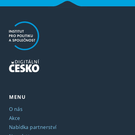
MENU
O nás
Akce
Nabídka partnerství