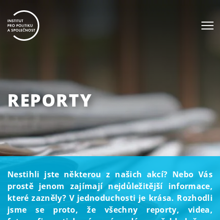
REPORTY
Nestihli jste některou z našich akcí? Nebo Vás
prostě jenom zajímají nejdůležitější informace,
které zazněly? V jednoduchosti je krása. Rozhodli
jsme se proto, že všechny reporty, videa,