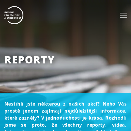
REPORTY
Nestihli jste některou z našich akcí? Nebo Vás
prostě jenom zajímají nejdůležitější informace,
které zazněly? V jednoduchosti je krása. Rozhodli
jsme se proto, že všechny reporty, videa,