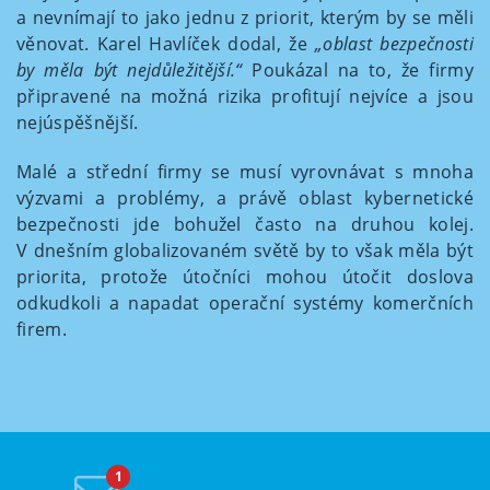
a nevnímají to jako jednu z priorit, kterým by se měli
věnovat. Karel Havlíček dodal, že
„oblast bezpečnosti
by měla být nejdůležitější.“
Poukázal na to, že firmy
připravené na možná rizika profitují nejvíce a jsou
nejúspěšnější.
Malé a střední firmy se musí vyrovnávat s mnoha
výzvami a problémy, a právě oblast kybernetické
bezpečnosti jde bohužel často na druhou kolej.
V dnešním globalizovaném světě by to však měla být
priorita, protože útočníci mohou útočit doslova
odkudkoli a napadat operační systémy komerčních
firem.