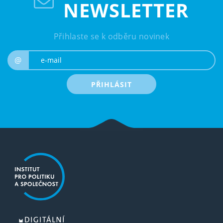
NEWSLETTER
Přihlaste se k odběru novinek
e-mail
@
PŘIHLÁSIT