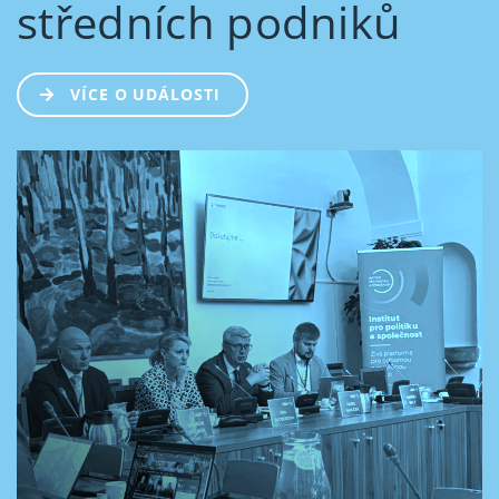
středních podniků
VÍCE O UDÁLOSTI