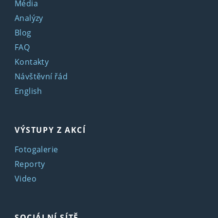
Média
Analýzy
Blog
FAQ
Kontakty
Návštěvní řád
English
VÝSTUPY Z AKCÍ
Fotogalerie
Reporty
Video
SOCIÁLNÍ SÍTĚ