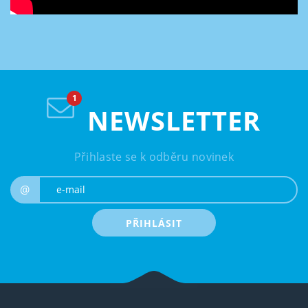
NEWSLETTER
Přihlaste se k odběru novinek
e-mail
@
PŘIHLÁSIT