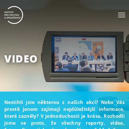
VIDEO
Nestihli jste některou z našich akcí? Nebo Vás
prostě jenom zajímají nejdůležitější informace,
které zazněly? V jednoduchosti je krása. Rozhodli
jsme se proto, že všechny reporty, videa,