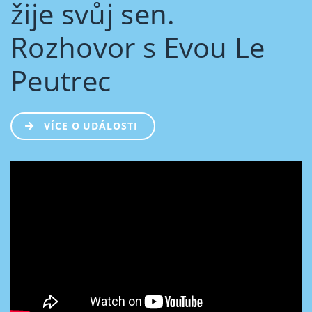
žije svůj sen.
Rozhovor s Evou Le
Peutrec
VÍCE O UDÁLOSTI