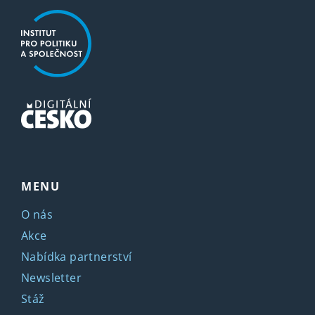
MENU
O nás
Akce
Nabídka partnerství
Newsletter
Stáž