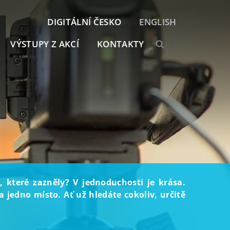
DIGITÁLNÍ ČESKO
ENGLISH
VÝSTUPY Z AKCÍ
KONTAKTY
, které zazněly? V jednoduchosti je krása.
 jedno místo. Ať už hledáte cokoliv, určitě