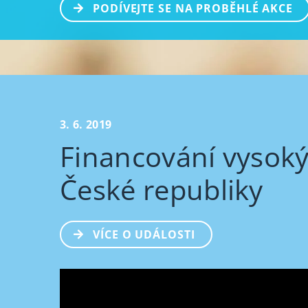
PODÍVEJTE SE NA PROBĚHLÉ AKCE
3. 6. 2019
Financování vysoký
České republiky
VÍCE O UDÁLOSTI