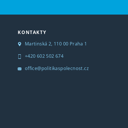
KONTAKTY
Martinská 2, 110 00 Praha 1
+420 602 502 674
office@politikaspolecnost.cz