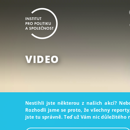
VIDEO
Nestihli jste některou z našich akcí? Neb
Rozhodli jsme se proto, že všechny reporty
jste tu správně. Teď už Vám nic důležitého 