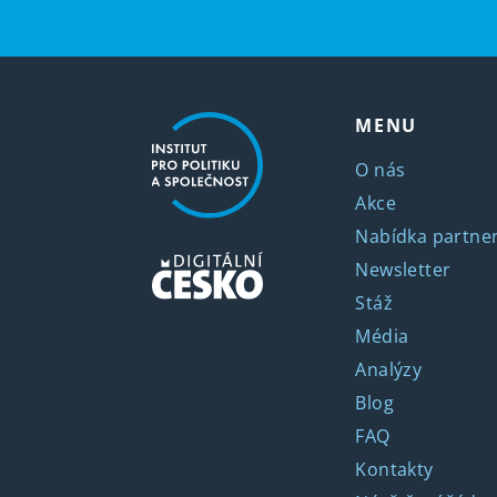
MENU
O nás
Akce
Nabídka partner
Newsletter
Stáž
Média
Analýzy
Blog
FAQ
Kontakty