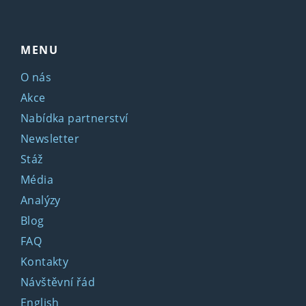
MENU
O nás
Akce
Nabídka partnerství
Newsletter
Stáž
Média
Analýzy
Blog
FAQ
Kontakty
Návštěvní řád
English