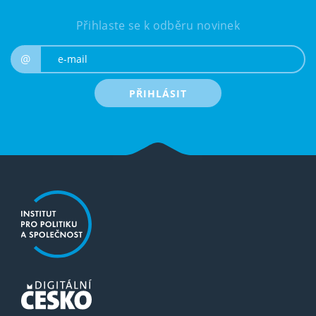
Přihlaste se k odběru novinek
e-mail
@
PŘIHLÁSIT