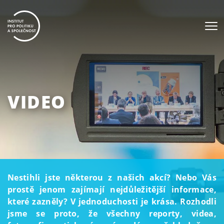
VIDEO
Nestihli jste některou z našich akcí? Nebo Vás
prostě jenom zajímají nejdůležitější informace,
které zazněly? V jednoduchosti je krása. Rozhodli
jsme se proto, že všechny reporty, videa,