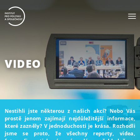
VIDEO
Nestihli jste některou z našich akcí? Nebo Vás
prostě jenom zajímají nejdůležitější informace,
které zazněly? V jednoduchosti je krása. Rozhodli
jsme se proto, že všechny reporty, videa,