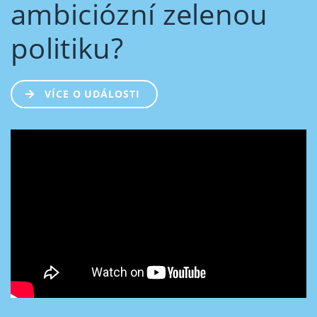
ambiciózní zelenou
politiku?
VÍCE O UDÁLOSTI