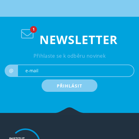
NEWSLETTER
Přihlaste se k odběru novinek
e-mail
@
PŘIHLÁSIT