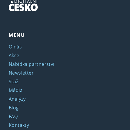
MENU
O nás
Akce
Nabídka partnerství
Newsletter
Stáž
Média
Analýzy
Blog
FAQ
Kontakty