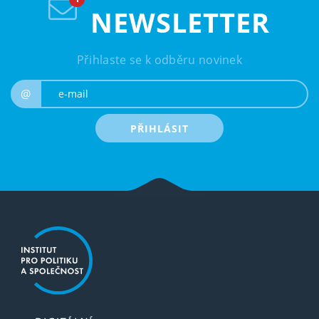
NEWSLETTER
Přihlaste se k odběru novinek
e-mail
@
PŘIHLÁSIT