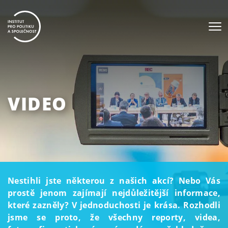
VIDEO
Nestihli jste některou z našich akcí? Nebo Vás
prostě jenom zajímají nejdůležitější informace,
které zazněly? V jednoduchosti je krása. Rozhodli
jsme se proto, že všechny reporty, videa,