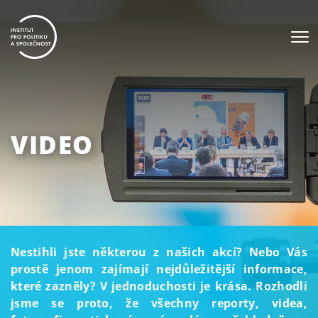
VIDEO
Nestihli jste některou z našich akcí? Nebo Vás
prostě jenom zajímají nejdůležitější informace,
které zazněly? V jednoduchosti je krása. Rozhodli
jsme se proto, že všechny reporty, videa,