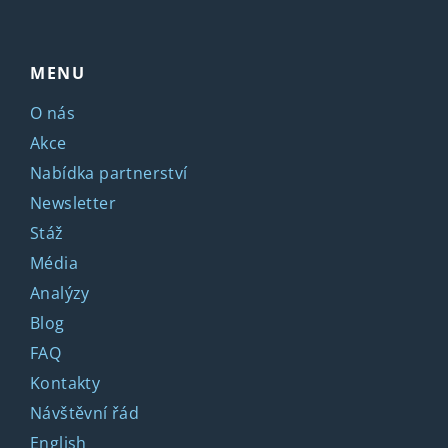
MENU
O nás
Akce
Nabídka partnerství
Newsletter
Stáž
Média
Analýzy
Blog
FAQ
Kontakty
Návštěvní řád
English