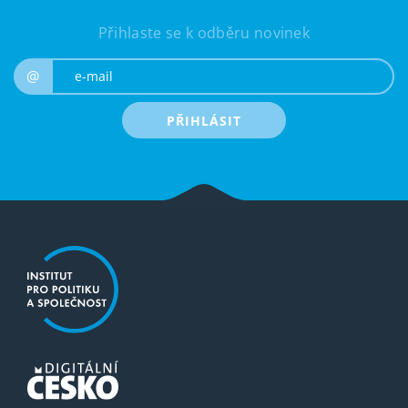
Přihlaste se k odběru novinek
e-mail
@
PŘIHLÁSIT