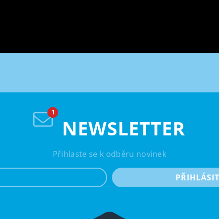
NEWSLETTER
Přihlaste se k odběru novinek
e-mail
PŘIHLÁSI