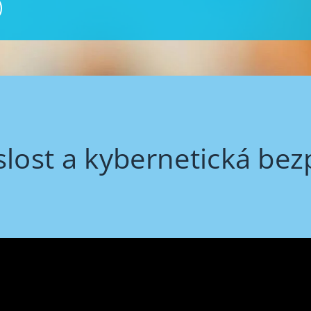
slost a kybernetická be