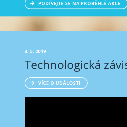
PODÍVEJTE SE NA PROBĚHLÉ AKCE
3. 5. 2019
Technologická závi
VÍCE O UDÁLOSTI