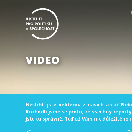
VIDEO
Nestihli jste některou z našich akcí? Neb
Rozhodli jsme se proto, že všechny reporty
jste tu správně. Teď už Vám nic důležitého 