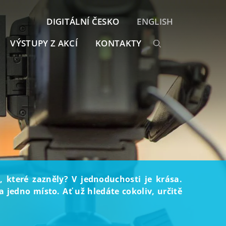
DIGITÁLNÍ ČESKO
ENGLISH
VÝSTUPY Z AKCÍ
KONTAKTY
, které zazněly? V jednoduchosti je krása.
 jedno místo. Ať už hledáte cokoliv, určitě