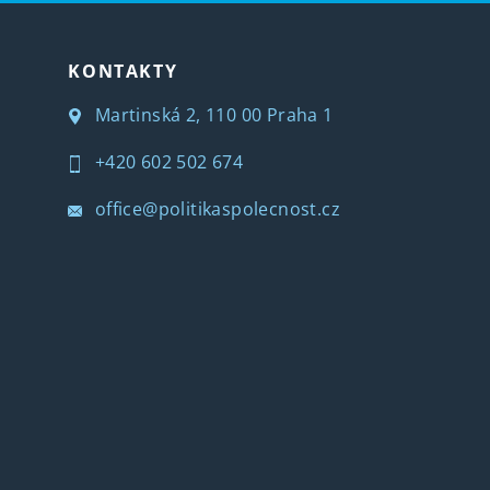
KONTAKTY
Martinská 2, 110 00 Praha 1
+420 602 502 674
office@politikaspolecnost.cz