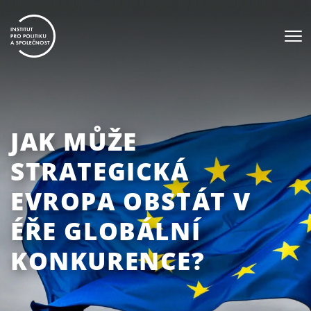
JAK MŮŽE
STRATEGICKÁ
EVROPA OBSTÁT V
ÉŘE GLOBÁLNÍ
KONKURENCE?