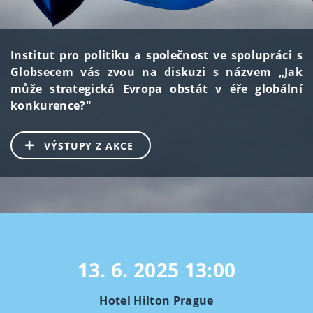
Institut pro politiku a společnost ve spolupráci s
Globsecem vás zvou na diskuzi s názvem „Jak
může strategická Evropa obstát v éře globální
konkurence?"
VÝSTUPY Z AKCE
13. 6. 2025
13:00
Hotel Hilton Prague