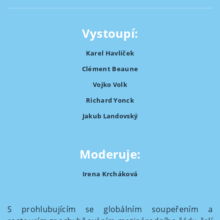
Vystoupí:
Karel Havlíček
Clément Beaune
Vojko Volk
Richard Yonck
Jakub Landovský
Moderuje:
Irena Krcháková
S prohlubujícím se globálním soupeřením a