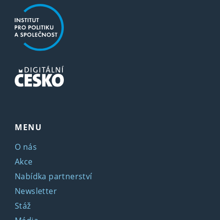
MENU
O nás
Akce
Nabídka partnerství
Newsletter
Stáž