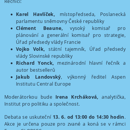
Řečníci:
Karel Havlíček,
místopředseda, Poslanecká
parlamentu sněmovny České republiky
Clément Beaune,
vysoký komisař pro
plánování a generální komisař pro strategie,
Úřad předsedy vlády Francie
Vojko Volk,
státní tajemník, Úřad předsedy
vlády Slovinské republiky
Richard Yonck,
mezinárodní hlavní řečník a
autor bestsellerů
Jakub Landovský
, výkonný ředitel Aspen
Institutu Central Europe
Moderátorkou bude
Irena Krcháková,
analytička,
Institut pro politiku a společnost.
Debata se uskuteční
13. 6. od 13:00 do 14:30 hodin
.
Akce je určena pouze pro zvané a koná se v rámci