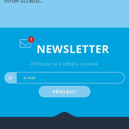
Forum GLOBSEC.
NEWSLETTER
Přihlaste se k odběru novinek
e-mail
@
PŘIHLÁSIT