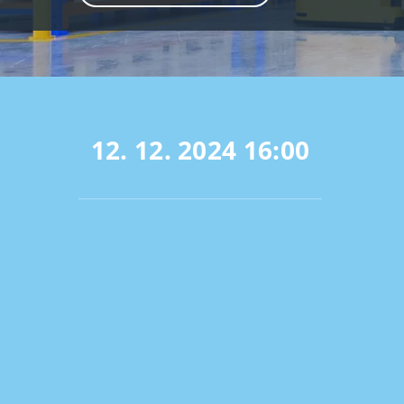
12. 12. 2024
16:00