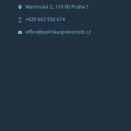
Martinská 2, 110 00 Praha 1
+420 602 502 674
office@politikaspolecnost.cz