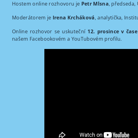
Hostem online rozhovoru je
Petr Mlsna
, předseda,
Moderátorem je
Irena Krcháková
, analytička, Insti
Online rozhovor se uskuteční
12. prosince v čase
našem Facebookovém a YouTubovém profilu.