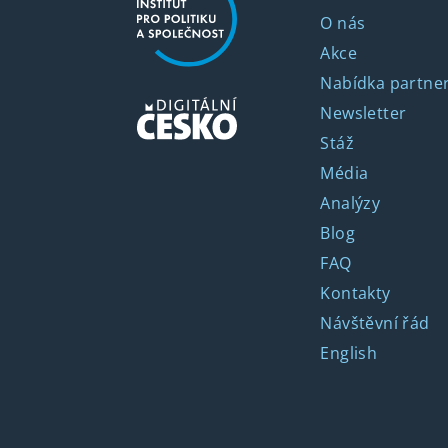
O nás
Akce
Nabídka partner
Newsletter
Stáž
Média
Analýzy
Blog
FAQ
Kontakty
Návštěvní řád
English