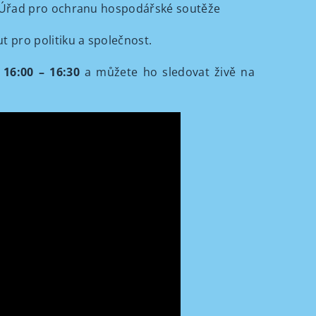
 Úřad pro ochranu hospodářské soutěže
tut pro politiku a společnost.
 16:00 – 16:30
a můžete ho sledovat živě na