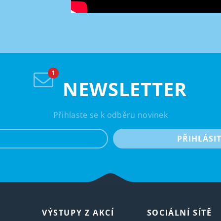
NEWSLETTER
Přihlaste se k odběru novinek
e-mail
PŘIHLÁSI
VÝSTUPY Z AKCÍ
SOCIÁLNÍ SÍTĚ