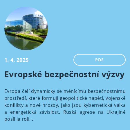
1. 4. 2025
PDF
Evropské bezpečnostní výzvy
Evropa čelí dynamicky se měnícímu bezpečnostnímu
prostředí, které formují geopolitické napětí, vojenské
konflikty a nové hrozby, jako jsou kybernetická válka
a energetická závislost. Ruská agrese na Ukrajině
posílila roli...