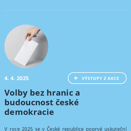
4. 4. 2025
VÝSTUPY Z AKCE
Volby bez hranic a
budoucnost české
demokracie
V roce 2025 se v České republice poprvé uskuteční