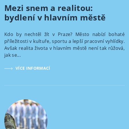
Mezi snem a realitou:
bydlení v hlavním městě
Kdo by nechtěl žít v Praze? Město nabízí bohaté
příležitosti v kultuře, sportu a lepší pracovní vyhlídky.
Avšak realita života v hlavním městě není tak růžová,
jak se...
VÍCE INFORMACÍ