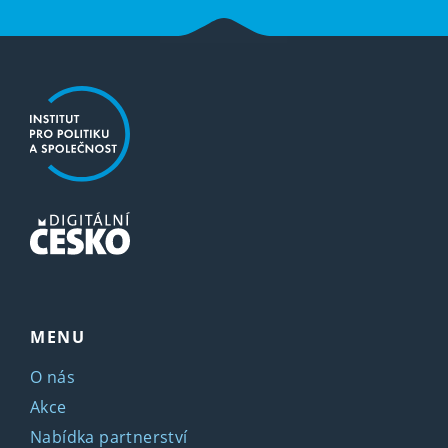
MENU
O nás
Akce
Nabídka partnerství