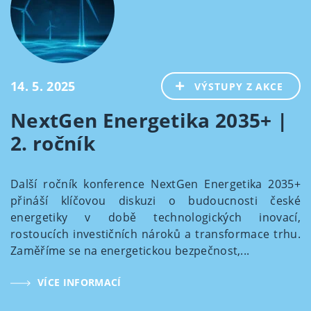
14. 5. 2025
VÝSTUPY Z AKCE
NextGen Energetika 2035+ |
2. ročník
Další ročník konference NextGen Energetika 2035+
přináší klíčovou diskuzi o budoucnosti české
energetiky v době technologických inovací,
rostoucích investičních nároků a transformace trhu.
Zaměříme se na energetickou bezpečnost,...
VÍCE INFORMACÍ