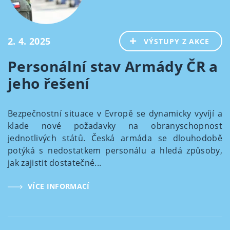
2. 4. 2025
VÝSTUPY Z AKCE
Personální stav Armády ČR a
jeho řešení
Bezpečnostní situace v Evropě se dynamicky vyvíjí a
klade nové požadavky na obranyschopnost
jednotlivých států. Česká armáda se dlouhodobě
potýká s nedostatkem personálu a hledá způsoby,
jak zajistit dostatečné...
VÍCE INFORMACÍ