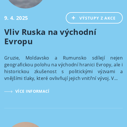
9. 4. 2025
VÝSTUPY Z AKCE
Vliv Ruska na východní
Evropu
Gruzie, Moldavsko a Rumunsko sdílejí nejen
geografickou polohu na východní hranici Evropy, ale i
historickou zkušenost s politickými výzvami a
vnějšími tlaky, které ovlivňují jejich vnitřní vývoj. V...
VÍCE INFORMACÍ