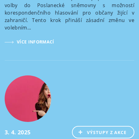
volby do Poslanecké sněmovny s možností
korespondenčního hlasování pro občany žijící v
zahraničí. Tento krok přináší zásadní změnu ve
volebním...
VÍCE INFORMACÍ
3. 4. 2025
VÝSTUPY Z AKCE