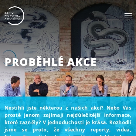
PROBĚHLÉ AKCE
Nestihli jste některou z našich akcí? Nebo Vás
prostě jenom zajímají nejdůležitější informace,
které zazněly? V jednoduchosti je krása. Rozhodli
jsme se proto, že všechny reporty, videa,