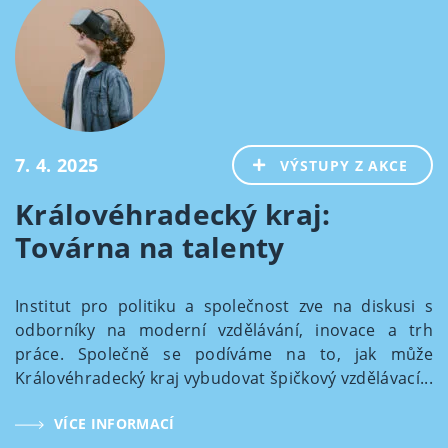
7. 4. 2025
VÝSTUPY Z AKCE
Královéhradecký kraj:
Továrna na talenty
Institut pro politiku a společnost zve na diskusi s
odborníky na moderní vzdělávání, inovace a trh
práce. Společně se podíváme na to, jak může
Královéhradecký kraj vybudovat špičkový vzdělávací...
VÍCE INFORMACÍ