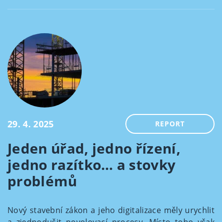
29. 4. 2025
REPORT
Jeden úřad, jedno řízení,
jedno razítko… a stovky
problémů
Nový stavební zákon a jeho digitalizace měly urychlit