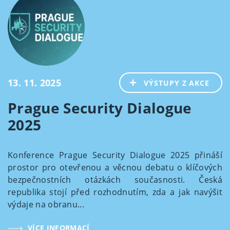
13. 11. 2025
VÝSTUPY Z AKCE
Prague Security Dialogue
2025
Konference Prague Security Dialogue 2025 přináší
prostor pro otevřenou a věcnou debatu o klíčových
bezpečnostních otázkách současnosti. Česká
republika stojí před rozhodnutím, zda a jak navýšit
výdaje na obranu...
VÍCE INFORMACÍ