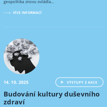
geopolitika znovu ovládla...
VÍCE INFORMACÍ
14. 10. 2025
VÝSTUPY Z AKCE
Budování kultury duševního
zdraví