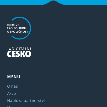
MENU
O nás
Akce
Nabídka partnerství