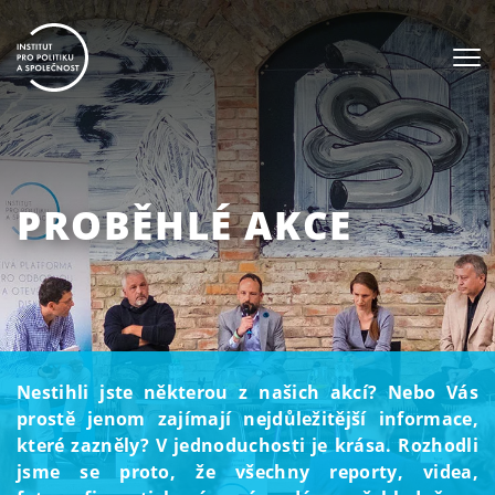
PROBĚHLÉ AKCE
Nestihli jste některou z našich akcí? Nebo Vás
prostě jenom zajímají nejdůležitější informace,
které zazněly? V jednoduchosti je krása. Rozhodli
jsme se proto, že všechny reporty, videa,