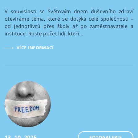
V souvislosti se Světovým dnem duševního zdraví
otevíráme téma, které se dotýká celé společnosti –
od jednotlivců přes školy až po zaměstnavatele a
instituce. Roste počet lidí, kteří...
VÍCE INFORMACÍ
13. 10. 2025
FOTOGALERIE