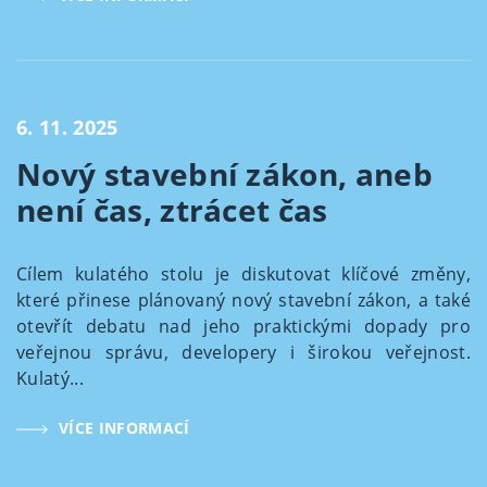
6. 11. 2025
Nový stavební zákon, aneb
není čas, ztrácet čas
Cílem kulatého stolu je diskutovat klíčové změny,
které přinese plánovaný nový stavební zákon, a také
otevřít debatu nad jeho praktickými dopady pro
veřejnou správu, developery i širokou veřejnost.
Kulatý...
VÍCE INFORMACÍ