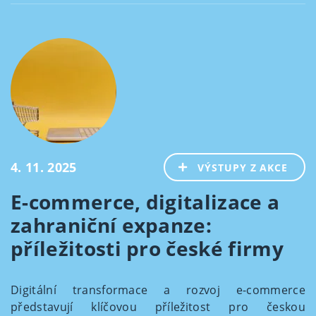
4. 11. 2025
VÝSTUPY Z AKCE
E-commerce, digitalizace a
zahraniční expanze:
příležitosti pro české firmy
Digitální transformace a rozvoj e-commerce
představují klíčovou příležitost pro českou