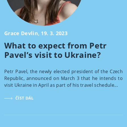
Grace Devlin, 19. 3. 2023
What to expect from Petr
Pavel’s visit to Ukraine?
Petr Pavel, the newly elected president of the Czech
Republic, announced on March 3 that he intends to
visit Ukraine in April as part of his travel schedule...
ČÍST DÁL