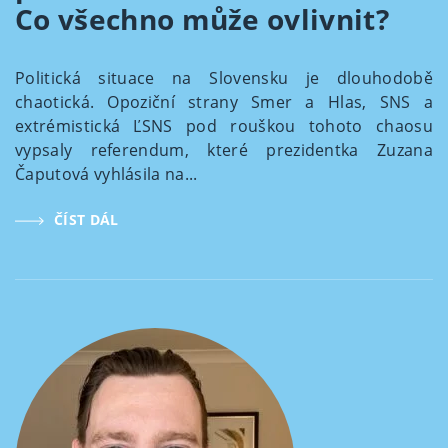
Co všechno může ovlivnit?
Politická situace na Slovensku je dlouhodobě
chaotická. Opoziční strany Smer a Hlas, SNS a
extrémistická ĽSNS pod rouškou tohoto chaosu
vypsaly referendum, které prezidentka Zuzana
Čaputová vyhlásila na...
ČÍST DÁL