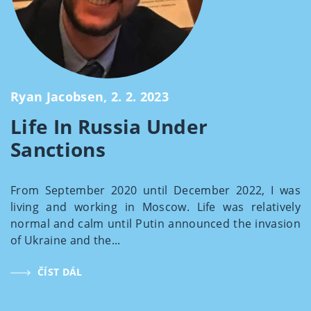
Ryan Jacobsen, 2. 2. 2023
Life In Russia Under
Sanctions
From September 2020 until December 2022, I was
living and working in Moscow. Life was relatively
normal and calm until Putin announced the invasion
of Ukraine and the...
ČÍST DÁL