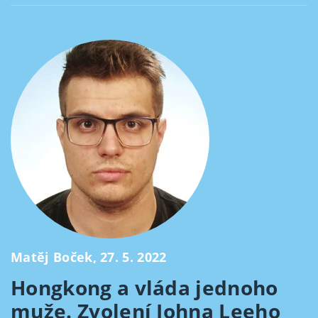
Matěj Boček, 27. 5. 2022
Hongkong a vláda jednoho
muže. Zvolení Johna Leeho