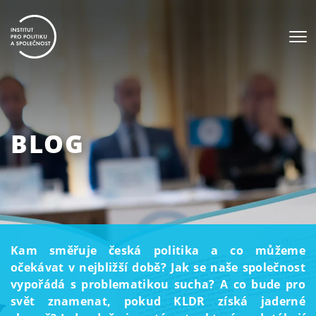
BLOG
Kam směřuje česká politika a co můžeme
očekávat v nejbližší době? Jak se naše společnost
vypořádá s problematikou sucha? A co bude pro
svět znamenat, pokud KLDR získá jaderné