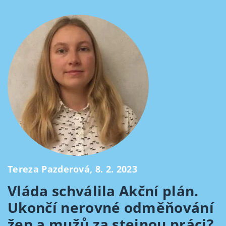
Tereza Pazderová, 8. 2. 2023
Vláda schválila Akční plán.
Ukončí nerovné odměňování
žen a mužů za stejnou práci?