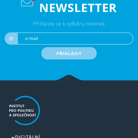
NEWSLETTER
Přihlaste se k odběru novinek
e-mail
@
PŘIHLÁSIT