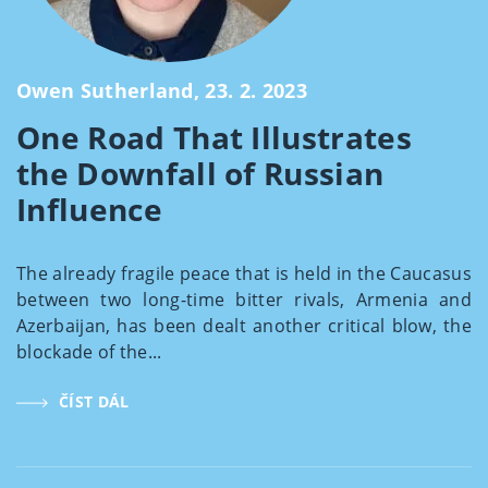
Owen Sutherland, 23. 2. 2023
One Road That Illustrates
the Downfall of Russian
Influence
The already fragile peace that is held in the Caucasus
between two long-time bitter rivals, Armenia and
Azerbaijan, has been dealt another critical blow, the
blockade of the...
ČÍST DÁL