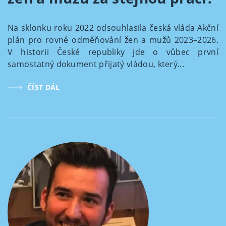
Na sklonku roku 2022 odsouhlasila česká vláda Akční
plán pro rovné odměňování žen a mužů 2023–2026.
V historii České republiky jde o vůbec první
samostatný dokument přijatý vládou, který...
ČÍST DÁL