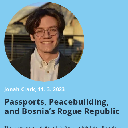
Jonah Clark, 11. 3. 2023
Passports, Peacebuilding,
and Bosnia’s Rogue Republic
The president of Bosnia’s Serb ministate, Republika