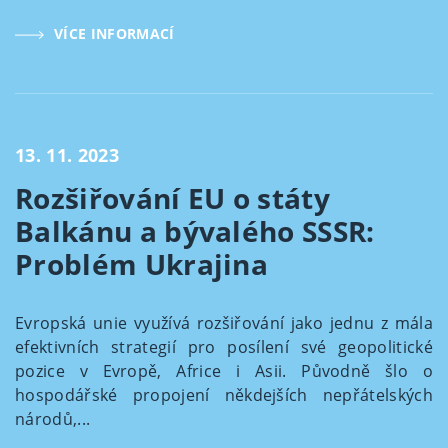
VÍCE INFORMACÍ
13. 11. 2023
Rozšiřování EU o státy
Balkánu a bývalého SSSR:
Problém Ukrajina
Evropská unie využívá rozšiřování jako jednu z mála
efektivních strategií pro posílení své geopolitické
pozice v Evropě, Africe i Asii. Původně šlo o
hospodářské propojení někdejších nepřátelských
národů,...