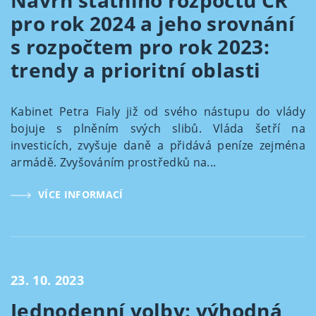
Návrh státního rozpočtu ČR
pro rok 2024 a jeho srovnání
s rozpočtem pro rok 2023:
trendy a prioritní oblasti
Kabinet Petra Fialy již od svého nástupu do vlády
bojuje s plněním svých slibů. Vláda šetří na
investicích, zvyšuje daně a přidává peníze zejména
armádě. Zvyšováním prostředků na...
VÍCE INFORMACÍ
23. 10. 2023
Jednodenní volby: výhodná