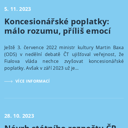
5. 11. 2023
Koncesionářské poplatky:
málo rozumu, příliš emocí
Ještě 3. července 2022 ministr kultury Martin Baxa
(ODS) v nedělní debatě ČT ujišťoval veřejnost, že
Fialova vláda nechce zvyšovat koncesionářské
poplatky. Avšak v září 2023 už je...
VÍCE INFORMACÍ
28. 10. 2023