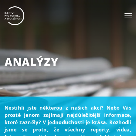
ANALÝZY
Nestihli jste některou z našich akcí? Nebo Vás
prostě jenom zajímají nejdůležitější informace,
které zazněly? V jednoduchosti je krása. Rozhodli
jsme se proto, že všechny reporty, videa,