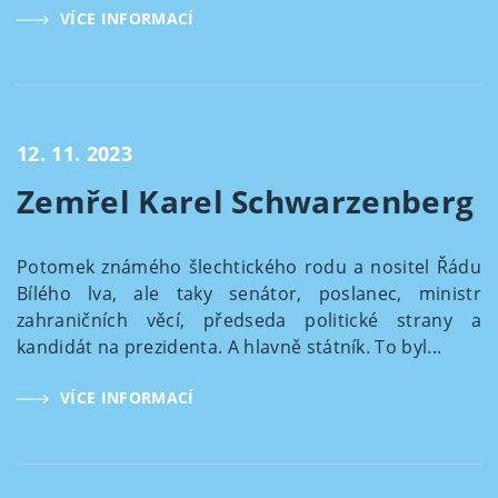
VÍCE INFORMACÍ
12. 11. 2023
Zemřel Karel Schwarzenberg
Potomek známého šlechtického rodu a nositel Řádu
Bílého lva, ale taky senátor, poslanec, ministr
zahraničních věcí, předseda politické strany a
kandidát na prezidenta. A hlavně státník. To byl...
VÍCE INFORMACÍ