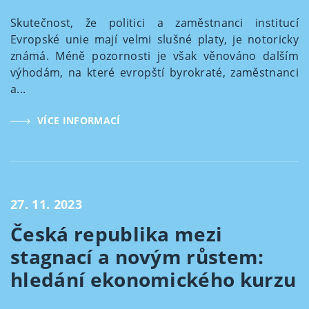
Skutečnost, že politici a zaměstnanci institucí
Evropské unie mají velmi slušné platy, je notoricky
známá. Méně pozornosti je však věnováno dalším
výhodám, na které evropští byrokraté, zaměstnanci
a...
VÍCE INFORMACÍ
27. 11. 2023
Česká republika mezi
stagnací a novým růstem:
hledání ekonomického kurzu