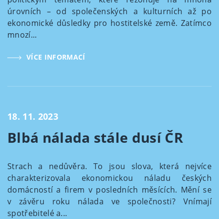
úrovních – od společenských a kulturních až po
ekonomické důsledky pro hostitelské země. Zatímco
mnozí...
VÍCE INFORMACÍ
18. 11. 2023
Blbá nálada stále dusí ČR
Strach a nedůvěra. To jsou slova, která nejvíce
charakterizovala ekonomickou náladu českých
domácností a firem v posledních měsících. Mění se
v závěru roku nálada ve společnosti? Vnímají
spotřebitelé a...