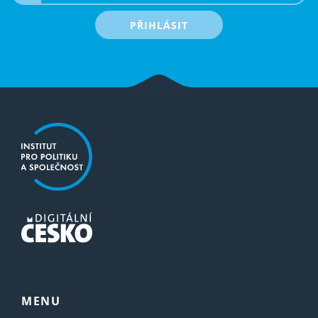
PŘIHLÁSIT
MENU