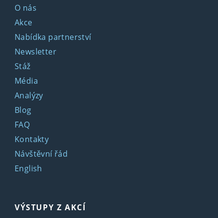
O nás
Akce
Nabídka partnerství
Newsletter
Stáž
Média
Analýzy
Blog
FAQ
Kontakty
Návštěvní řád
English
VÝSTUPY Z AKCÍ